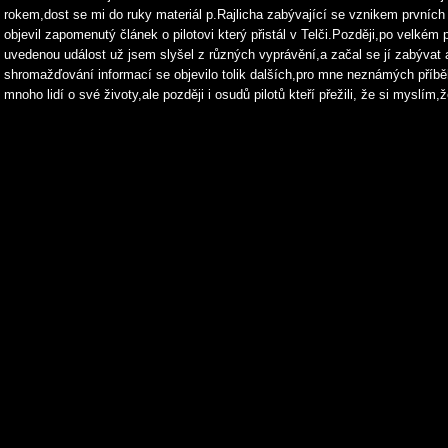
rokem,dost se mi do ruky materiál p.Rajlicha zabývající se vznikem prvních
objevil zapomenutý článek o pilotovi který přistál v Telči.Později,po velkém
uvedenou událost už jsem slyšel z různých vyprávění,a začal se jí zabývat
shromažďování informací se objevilo tolik dalších,pro mne neznámých příběhů 
mnoho lidí o své životy,ale později i osudů pilotů kteří přežili, že si myslím,ž