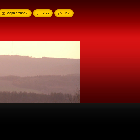
Mapa stránek
RSS
Tisk